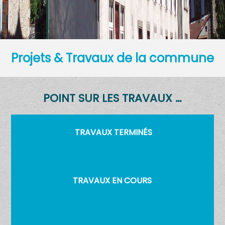
Projets & Travaux de la commune
POINT SUR LES TRAVAUX …
TRAVAUX TERMINÉS
TRAVAUX EN COURS