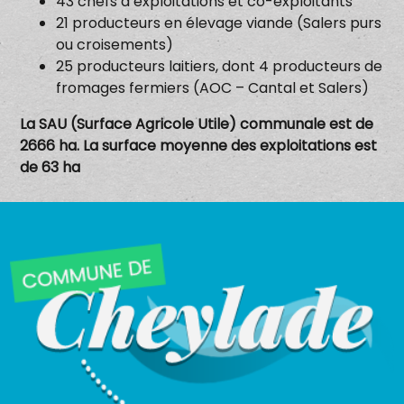
43 chefs d’exploitations et co-exploitants
21 producteurs en élevage viande (Salers purs
ou croisements)
25 producteurs laitiers, dont 4 producteurs de
fromages fermiers (AOC – Cantal et Salers)
La SAU (Surface Agricole Utile) communale est de
2666 ha. La surface moyenne des exploitations est
de 63 ha