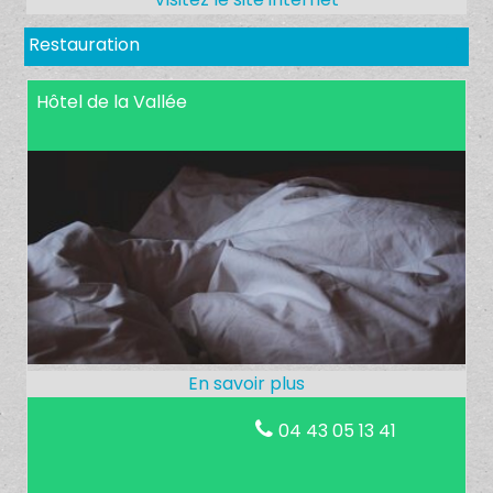
Restauration
Hôtel de la Vallée
04 43 05 13 41