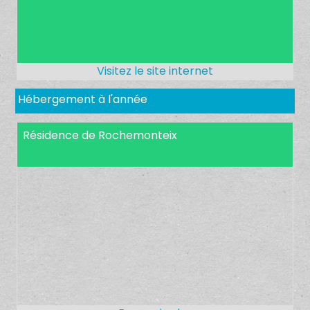
Hébergement à l'année
Résidence de Rochemonteix