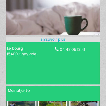
Le bourg
04 43 05 13 41
15400 Cheylade
Mainatja-te