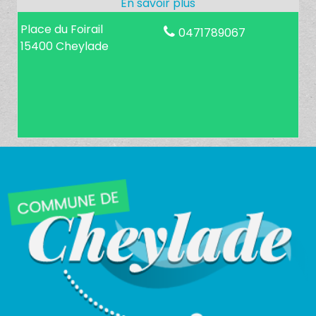
Place du Foirail
0471789067
15400 Cheylade