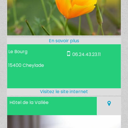
Le Bourg
06.24.43.23.11
15400 Cheylade
Hôtel de la Vallée