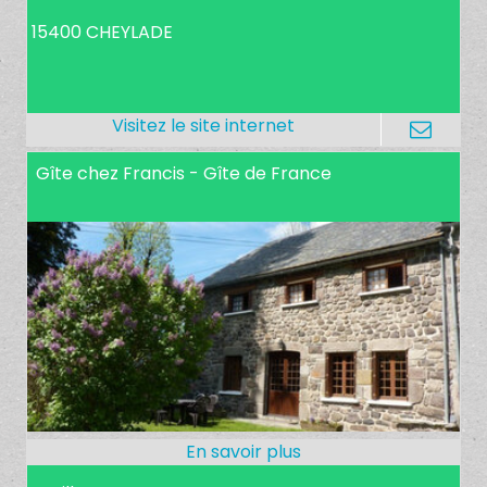
15400 CHEYLADE
Gîte chez Francis - Gîte de France