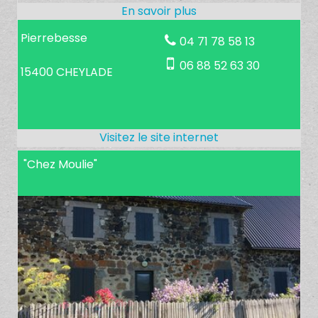
Pierrebesse
04 71 78 58 13
06 88 52 63 30
15400 CHEYLADE
"Chez Moulie"