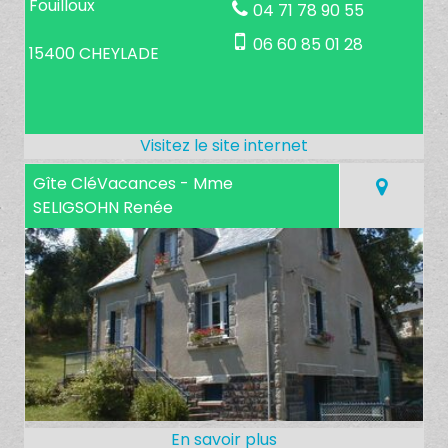
Fouilloux
04 71 78 90 55
06 60 85 01 28
15400 CHEYLADE
Gîte CléVacances - Mme
SELIGSOHN Renée