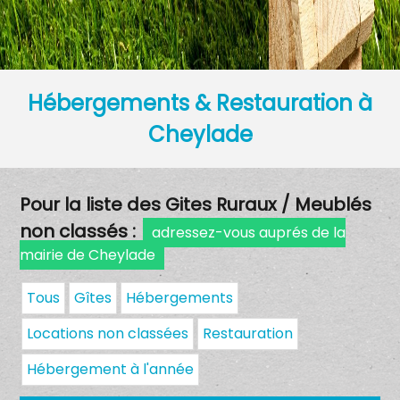
Hébergements & Restauration à
Cheylade
Pour la liste des Gites Ruraux / Meublés
non classés :
adressez-vous auprés de la
mairie de Cheylade
Tous
Gîtes
Hébergements
Locations non classées
Restauration
Hébergement à l'année