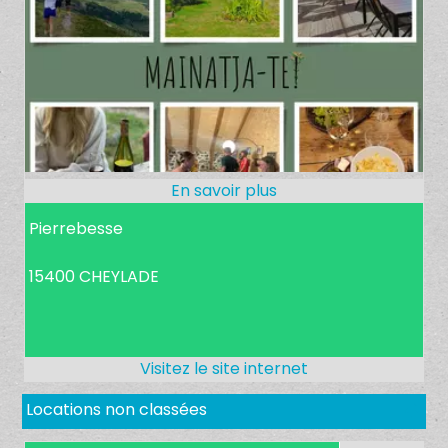
Pierrebesse
15400 CHEYLADE
Locations non classées