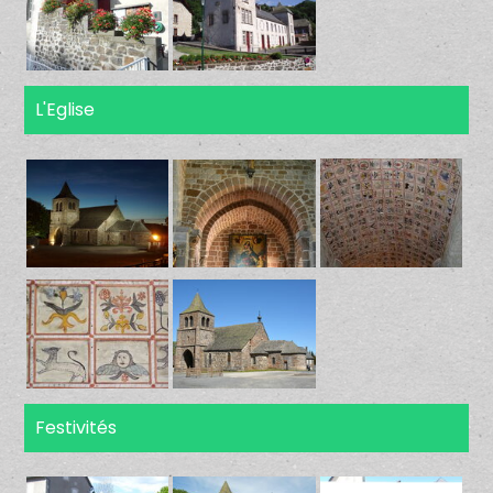
L'Eglise
Festivités