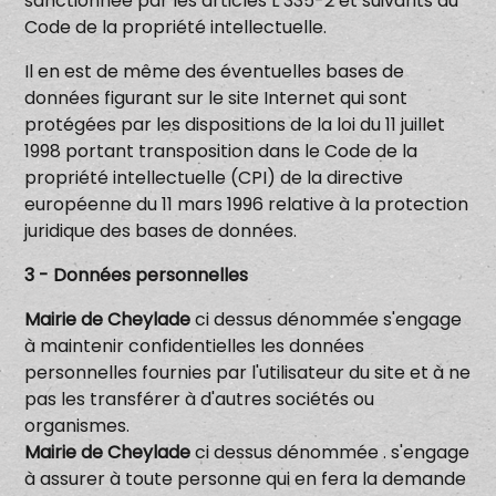
sanctionnée par les articles L 335-2 et suivants du
Code de la propriété intellectuelle.
Il en est de même des éventuelles bases de
données figurant sur le site Internet qui sont
protégées par les dispositions de la loi du 11 juillet
1998 portant transposition dans le Code de la
propriété intellectuelle (CPI) de la directive
européenne du 11 mars 1996 relative à la protection
juridique des bases de données.
3 - Données personnelles
Mairie de Cheylade
ci dessus dénommée s'engage
à maintenir confidentielles les données
personnelles fournies par l'utilisateur du site et à ne
pas les transférer à d'autres sociétés ou
organismes.
Mairie de Cheylade
ci dessus dénommée . s'engage
à assurer à toute personne qui en fera la demande