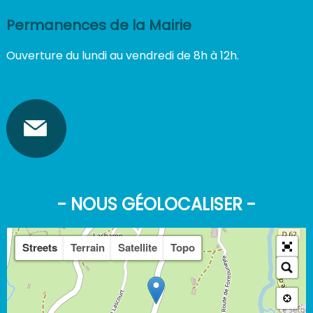
Permanences de la Mairie
Ouverture du lundi au vendredi de 8h à 12h.
- NOUS GÉOLOCALISER -
Streets
Terrain
Satellite
Topo