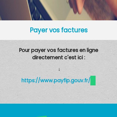
Payer vos factures
Pour payer vos factures en ligne
directement c'est ici :
↓
https://www.payfip.gouv.fr/