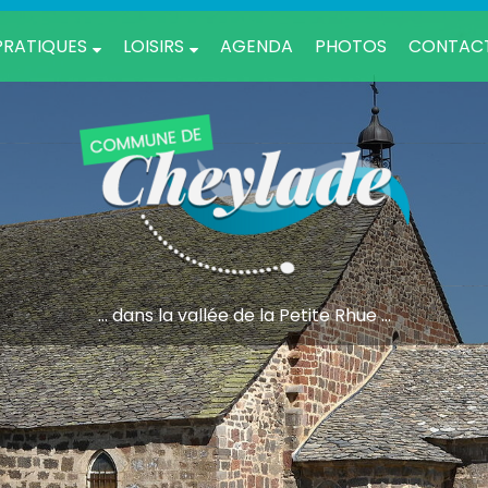
PRATIQUES
LOISIRS
AGENDA
PHOTOS
CONTAC
... dans la vallée de la Petite Rhue ...