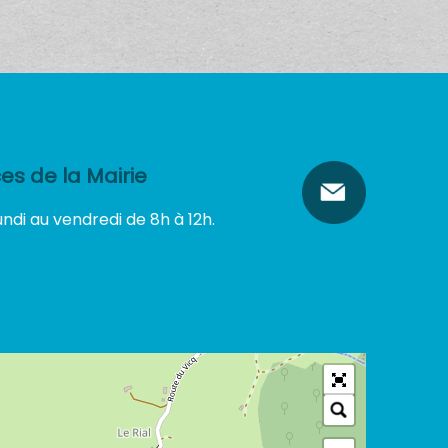
s de la Mairie
ndi au vendredi de 8h à 12h.